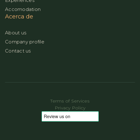
Experiences
Accomodation
Acerca de
About us
Company profile
Contact us
Terms of Services
Privacy Policy