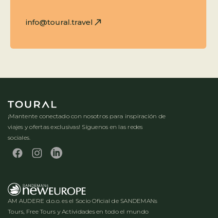
info@toural.travel
¡Mantente conectado con nosotros para inspiración de
viajes y ofertas exclusivas! Síguenos en las redes
sociales.
AM AUDERE d.o.o. es el Socio Oficial de SANDEMANs
Tours, Free Tours y Actividades en todo el mundo