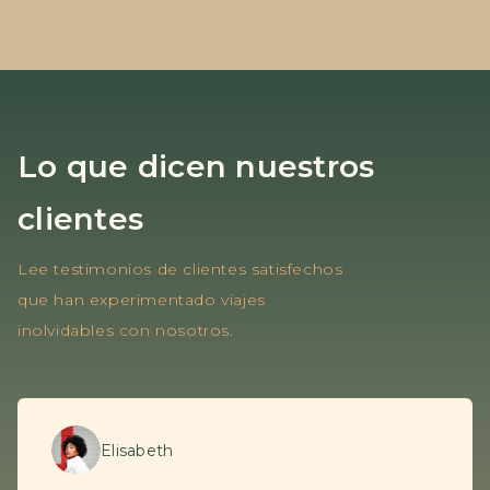
Lo que dicen nuestros
clientes
Lee testimonios de clientes satisfechos
que han experimentado viajes
inolvidables con nosotros.
Elisabeth