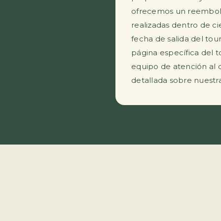
ofrecemos un reembol
realizadas dentro de c
fecha de salida del tou
página específica del 
equipo de atención al 
detallada sobre nuestra