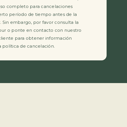
so completo para cancelaciones
ierto período de tiempo antes de la
r. Sin embargo, por favor consulta la
tour o ponte en contacto con nuestro
cliente para obtener información
 política de cancelación.